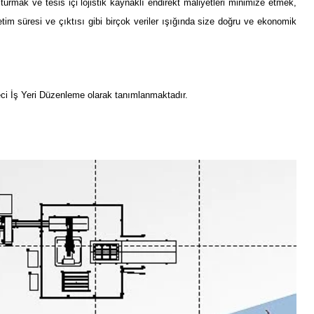
turmak ve tesis içi lojistik kaynaklı endirekt maliyetleri minimize etmek,
etim süresi ve çıktısı gibi birçok veriler ışığında size doğru ve ekonomik
üreci İş Yeri Düzenleme olarak tanımlanmaktadır.