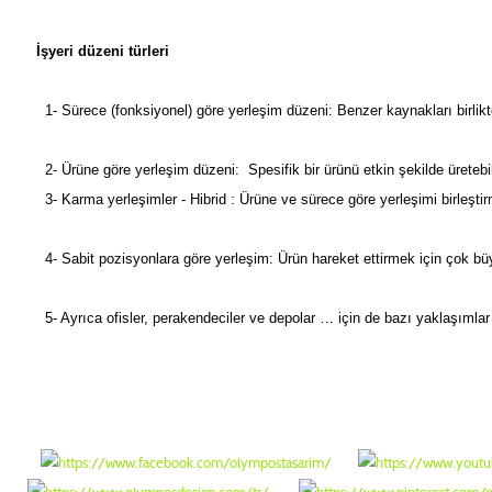
İşyeri düzeni türleri
1- Sürece (fonksiyonel) göre yerleşim düzeni:
Benzer kaynakları birlik
2- Ürüne göre yerleşim düzeni:
Spesifik bir ürünü etkin şekilde ürete
3- Karma yerleşimler - Hibrid :
Ürüne ve sürece göre yerleşimi birleşt
4- Sabit pozisyonlara göre yerleşim:
Ürün hareket ettirmek için çok büy
5- Ayrıca ofisler, perakendeciler ve depolar … için de bazı yaklaşımlar ge