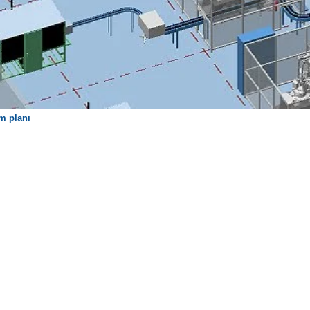
m planı