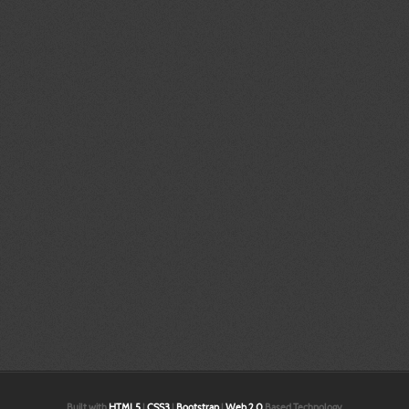
tasarımı, tasarımları, değişiklik, modifikasyon,3 boyutlu scanner,3b tasarım
modelleme izmir,3 boyutlu teknik resim çizimi izmir,
İzmir prototip | İzmir tasarım |3d katı ve yüzey modelleme İzmir|3d baskı
İzmir|3 boyutlu yazıcı İzmir|3d prototip baskı İzmir |3d printer İzmir |İzmir
prototip | İzmir tasarım |3d katı ve yüzey modelleme İzmir|3d baskı İzmir|3
boyutlu yazıcı İzmir|3d prototip baskı İzmir |3d printer İzmir |İzmir prototip |
İzmir tasarım |3d katı ve yüzey modelleme İzmir|3d baskı İzmir|3 boyutlu
yazıcı İzmir|3d prototip baskı İzmir |3d printer İzmir |İzmir prototip | İzmir
tasarım |3d katı ve yüzey modelleme İzmir|3d baskı İzmir|3 boyutlu yazıcı
İzmir|3d prototip baskı İzmir |3d printer İzmir |İzmir prototip | İzmir tasarım
|3d katı ve yüzey modelleme İzmir|3d baskı İzmir|3 boyutlu yazıcı İzmir|3d
prototip baskı İzmir |3d printer İzmir |İzmir prototip | İzmir tasarım |3d katı
ve yüzey modelleme İzmir|3d baskı İzmir|3 boyutlu yazıcı İzmir|3d prototip
baskı İzmir |3d printer İzmir |İzmir prototip | İzmir tasarım |3d katı ve yüzey
modelleme İzmir|
Built with
HTML5
|
CSS3
|
Bootstrap
|
Web 2.0
Based Technology