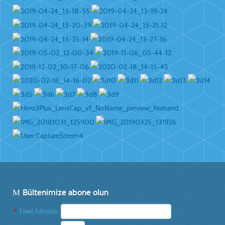
Bültenimize abone olun
*
Email Adresiniz: