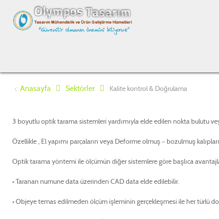
Anasayfa
Sektörler
Kalite kontrol & Doğrulama
3 boyutlu optik tarama sistemleri yardımıyla elde edilen nokta bulutu ve
Özellikle , El yapımı parçaların veya Deforme olmuş – bozulmuş kalıplar
Optik tarama yöntemi ile ölçümün diğer sistemlere göre başlıca avantajla
• Taranan numune data üzerinden CAD data elde edilebilir.
• Objeye temas edilmeden ölçüm işleminin gerçekleşmesi ile her türlü doku