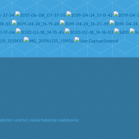
erden ücretsiz olarak haberdar olabilirsiniz.