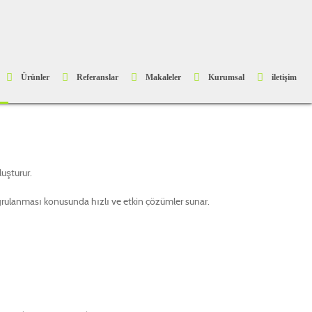
Ürünler
Referanslar
Makaleler
Kurumsal
iletişim
uşturur.
ğrulanması konusunda hızlı ve etkin çözümler sunar.