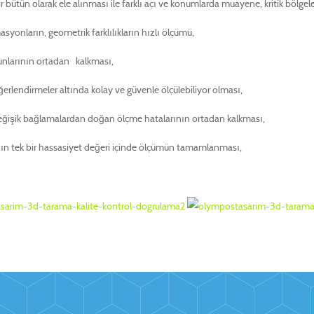
r bütün olarak ele alınması ile farklı açı ve konumlarda muayene, kritik bölgel
asyonların, geometrik farklılıkların hızlı ölçümü,
orunlarının ortadan kalkması,
eğerlendirmeler altında kolay ve güvenle ölçülebiliyor olması,
değişik bağlamalardan doğan ölçme hatalarının ortadan kalkması,
sızın tek bir hassasiyet değeri içinde ölçümün tamamlanması,