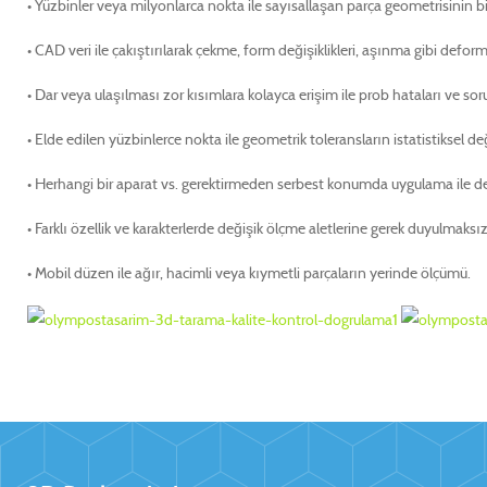
• Yüzbinler veya milyonlarca nokta ile sayısallaşan parça geometrisinin bi
• CAD veri ile çakıştırılarak çekme, form değişiklikleri, aşınma gibi deform
• Dar veya ulaşılması zor kısımlara kolayca erişim ile prob hataları ve s
• Elde edilen yüzbinlerce nokta ile geometrik toleransların istatistiksel d
• Herhangi bir aparat vs. gerektirmeden serbest konumda uygulama ile 
• Farklı özellik ve karakterlerde değişik ölçme aletlerine gerek duyulmak
• Mobil düzen ile ağır, hacimli veya kıymetli parçaların yerinde ölçümü.