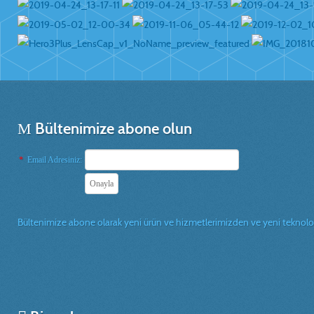
Bültenimize abone olun
*
Email Adresiniz:
Bültenimize abone olarak yeni ürün ve hizmetlerimizden ve yeni teknolojil