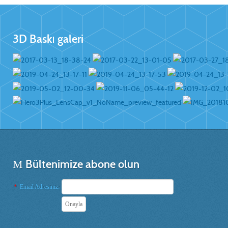
3D Baskı galeri
Bültenimize abone olun
*
Email Adresiniz: