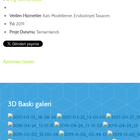
Verilen Hizmetler:
Katı Modelleme, Endüstriyel Tasarım
Yıl:
2011
Proje Durumu:
Tamamlandı
Ayrıntıları Göster
3D Baskı galeri