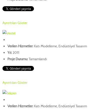
Ayrıntıları Göster
Verilen Hizmetler:
Katı Modelleme, Endüstriyel Tasarım
Yıl:
2011
Proje Durumu:
Tamamlandı
Ayrıntıları Göster
Verilen Hizmetler:
Katı Modelleme, Endüstriyel Tasarım