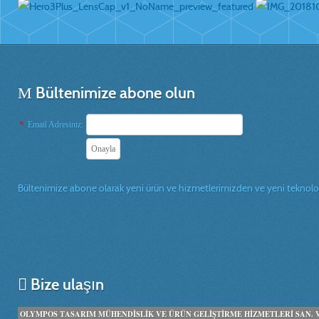
Bültenimize abone olun
*
Email Adresiniz:
Bültenimize abone olarak yeni ürün ve hizmetlerimizden ve yeni teknolojil
Bize ulaşın
OLYMPOS TASARIM MÜHENDİSLİK VE ÜRÜN GELİŞTİRME HİZMETLERİ SAN. VE 