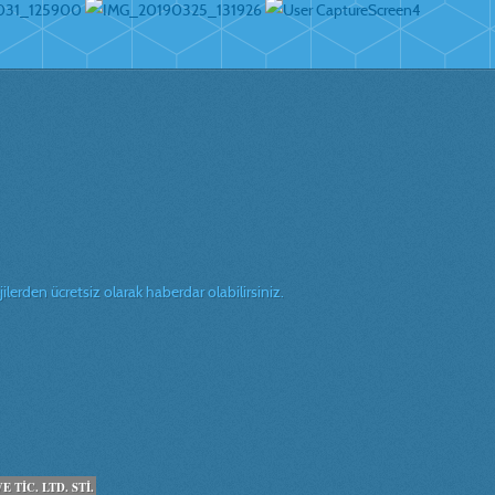
erden ücretsiz olarak haberdar olabilirsiniz.
TİC. LTD. STİ.