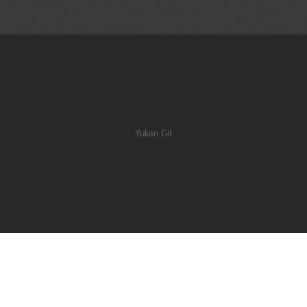
Yukarı Git