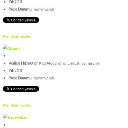
Yıl:
2011
Proje Durumu:
Tamamlandı
Ayrıntıları Göster
Verilen Hizmetler:
Katı Modelleme, Endüstriyel Tasarım
Yıl:
2011
Proje Durumu:
Tamamlandı
Ayrıntıları Göster